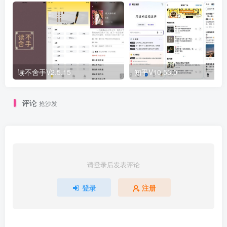
读不舍手V2.5.15
知乎V10.53.0
评论
抢沙发
请登录后发表评论
登录
注册