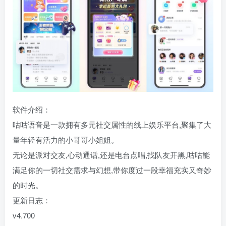
软件介绍：
咕咕语音是一款拥有多元社交属性的线上娱乐平台,聚集了大
量年轻有活力的小哥哥小姐姐。
无论是派对交友,心动通话,还是电台点唱,找队友开黑,咕咕能
满足你的一切社交需求与幻想,带你度过一段幸福充实又奇妙
的时光。
更新日志：
v4.700