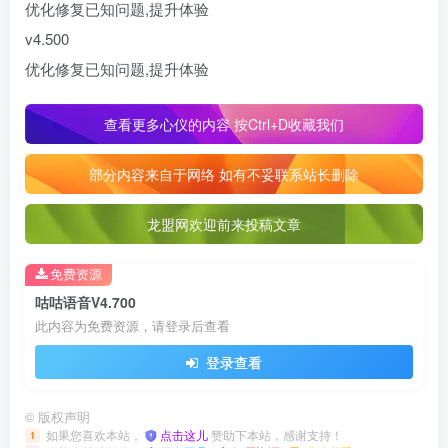
优化修复已知问题,提升体验
v4.500
优化修复已知问题,提升体验
查看更多心仪的内容 按Ctrl+D收藏我们
部分内容来自于网络 如有不妥联系站长删除
龙盟网欢迎前来投稿文章
免费资源
咕咕语音V4.700
此内容为免费资源，请登录后查看
登录查看
©
版权声明
如果您喜欢本站，
点击这儿
赞助下本站，感谢支持！
1