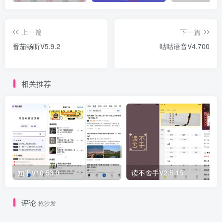
上一篇
下一篇
番茄畅听V5.9.2
咕咕语音V4.700
相关推荐
知乎V10.53.0
读不舍手V2.5.15
评论
抢沙发