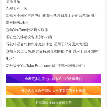
功能介绍：
①观看和订阅
②探索不同的主题/热门视频和热度日渐上升的话题(适用于
部分国家/地区)
③与YouTube社区建立联系
④在您的移动设备上创作内容
⑤获得适合您和您家庭的体验(适用于部分国家/地区)
⑥加入频道会员,以此支持您喜欢的创作者(适用于部分国家/
地区)
⑦升级至YouTube Premium(适用于部分国家/地区)
查看更多心仪的内容 按Ctrl+D收藏我们
部分内容来自于网络 如有不妥联系站长删除
龙盟网欢迎前来投稿文章