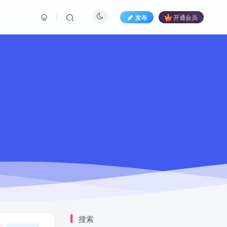
发布
开通会员
搜索