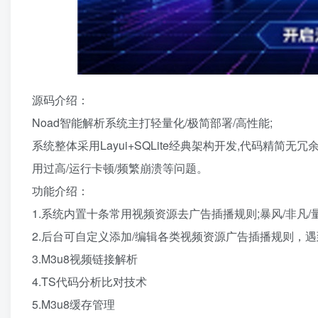
源码介绍：
Noad智能解析系统主打轻量化/极简部署/高性能;
系统整体采用Layui+SQLite经典架构开发,代码精简
用过高/运行卡顿/频繁崩溃等问题。
功能介绍：
1.系统内置十条常用视频资源去广告插播规则;暴风/非凡/量子
2.后台可自定义添加/编辑各类视频资源广告插播规则，
3.M3u8视频链接解析
4.TS代码分析比对技术
5.M3u8缓存管理