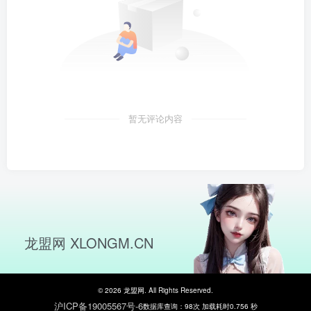
暂无评论内容
龙盟网 XLONGM.CN
© 2026 龙盟网. All Rights Reserved.
沪ICP备19005567号-6
数据库查询：98次 加载耗时0.756 秒