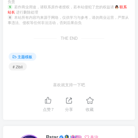
负责
若作商业用途，请联系原作者授权，若本站侵犯了您的权益请
联系
5
站长
进行删除处理
本站所有内容均来源于网络，仅供学习与参考，请勿商业运营，严禁从
6
事违法、侵权等任何非法活动，否则后果自负
THE END
主题模板
# Zibll
喜欢就支持一下吧
点赞
7
分享
收藏
Rstar
关注