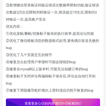
③新增微信登录验证码验证错误次数频率限制功能,验证错误
次数超过5次后限制30秒验证一次,错误超过10次后,限制3分
钟验证一次,提高账户安全
优化内容：
①优化发帖/删帖/切换帖子板块的执行效率,提高论坛性能
②优化了微信模板消息的数据格式处理,避免偶尔发送失败的
bug
③优化了几个页面交互的细节
④修复后台处理用户举报时可能会报错的bug
⑤修复在mysql8以上版本时,可能无法创建订单的bug
⑥修复帖子关闭评论再编辑帖子保存后,评论会自动打开的
bug
⑦修复下滑隐藏导航栏偶尔上滑到顶后仍然不恢复的bug
查看更多心仪的内容 按Ctrl+D收藏我们