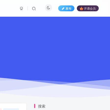
发布
开通会员
搜索