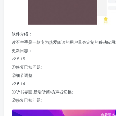
软件介绍：
读不舍手是一款专为热爱阅读的用户量身定制的移动应用程
更新日志：
v2.5.15
①修复已知问题;
②细节调整;
v2.5.14
①听书界面,新增听筒/扬声器切换;
②修复已知问题;
查看更多心