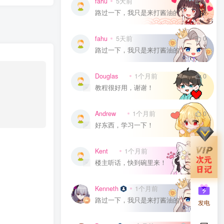
fahu
5天前
0
路过一下，我只是来打酱油的！
fahu
5天前
0
路过一下，我只是来打酱油的！
Douglas
1个月前
0
教程很好用，谢谢！
Andrew
1个月前
0
好东西，学习一下！
Kent
1个月前
0
楼主听话，快到碗里来！
Kenneth
1个月前
0
路过一下，我只是来打酱油的！
发电