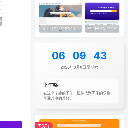
寻宝网整站打包V0.1(原创)
寻宝网整站打包V1.0(原创)
06
:
09
:
45
2026年8月8日星期六
下午咯
在这个宁静的下午，愿你找到工作的乐趣，
享受其中的美好。
TOP1