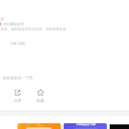
负责
长
进行删除处理
事违法、侵权等任何非法活动，否则后果自负
THE END
喜欢就支持一下吧
分享
收藏