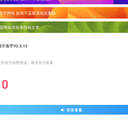
自于网络 如有不妥联系站长删除
盟网欢迎前来投稿文章
读不舍手V2.5.15
此内容为免费资源，请登录后查看
0
￥
登录查看