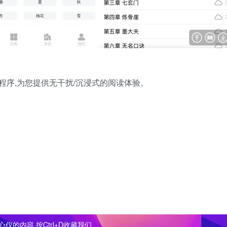
序,为您提供无干扰/沉浸式的阅读体验。
仪的内容 按Ctrl+D收藏我们