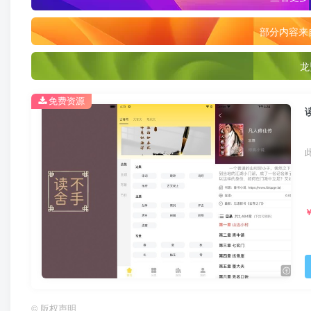
部分内容来
龙
免费资源
©
版权声明