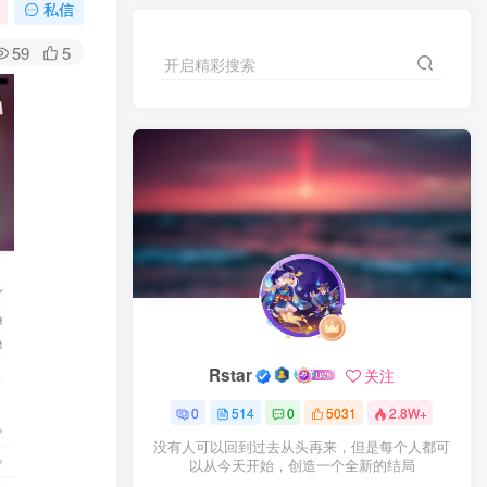
私信
59
5
开启精彩搜索
Rstar
关注
0
514
0
5031
2.8W+
没有人可以回到过去从头再来，但是每个人都可
以从今天开始，创造一个全新的结局