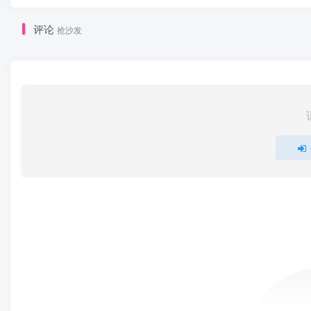
评论
抢沙发