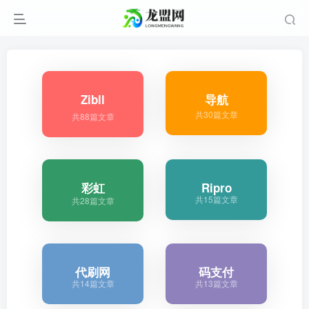
Zibll
导航
共30篇文章
共88篇文章
彩虹
Ripro
共15篇文章
共28篇文章
代刷网
码支付
共14篇文章
共13篇文章