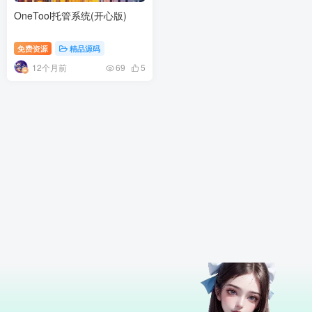
OneTool托管系统(开心版)
免费资源
精品源码
12个月前
69
5