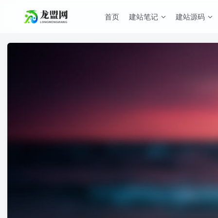
首页
建站笔记
建站源码