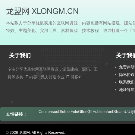
龙盟网 XLONGM.CN
本站致力于分享优质实用的互联网资源，内容包括有网站搭建、建站
特效、主题美化、实用工具、素材资源、技术教程，致力打造一个IT
关于我们
关于我
免责声明
专注分享优质实用互联网资源，涵盖建站、源码、工
隐私协议
具等多类 IT 内容，致力打造专业 IT 博客♥
联系我们
地址导航
Consensus
Dtstool
Felo
Gitee
GitHub
iconfont
Steam
UU导
友情链接：
© 2026 龙盟网. All Rights Reserved.