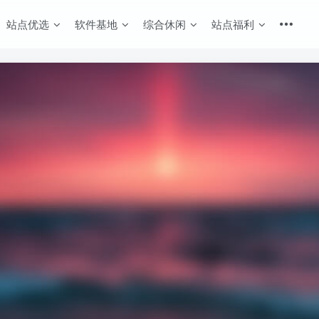
站点优选
软件基地
综合休闲
站点福利