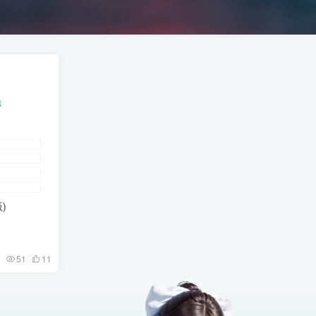
)
0
51
11