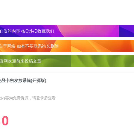
仪的内容 按Ctrl+D收藏我们
自于网络 如有不妥联系站长删除
盟网欢迎前来投稿文章
免登卡密发放系统(开源版)
此内容为免费资源，请登录后查看
0
￥