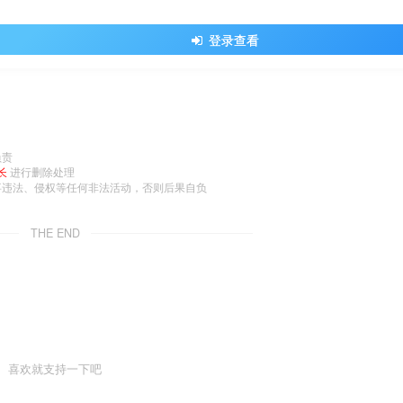
登录查看
负责
长
进行删除处理
事违法、侵权等任何非法活动，否则后果自负
THE END
喜欢就支持一下吧