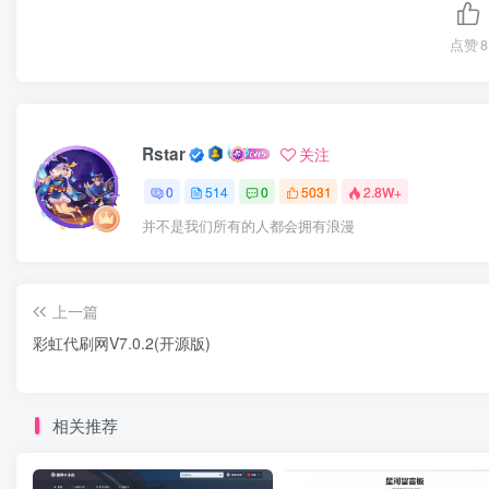
点赞
8
Rstar
关注
0
514
0
5031
2.8W+
并不是我们所有的人都会拥有浪漫
上一篇
彩虹代刷网V7.0.2(开源版)
相关推荐