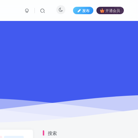
发布
开通会员
搜索