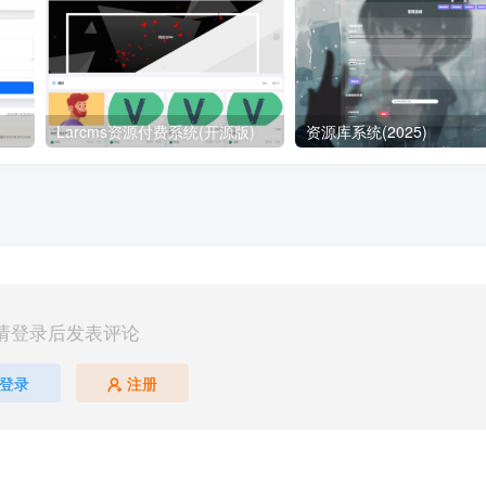
Larcms资源付费系统(开源版)
资源库系统(2025)
请登录后发表评论
登录
注册