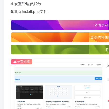
4.设置管理员账号
5.删除install.php文件
查看更多心
部分内容来
龙
免费资源