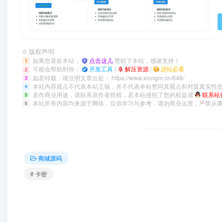
©
版权声明
如果您喜欢本站，
点击这儿
赞助下本站，感谢支持！
1
可能会帮助到你：
开发工具
|
解压资源
|
进站必看
2
如若转载，请注明文章出处：
https://www.xlongm.cn/648/
3
本站内容观点不代表本站立场，并不代表本站赞同其观点和对其真实性
4
若作商业用途，请联系原作者授权，若本站侵犯了您的权益请
联系站
5
本站所有内容均来源于网络，仅供学习与参考，请勿商业运营，严禁从
6
商城源码
# 卡密