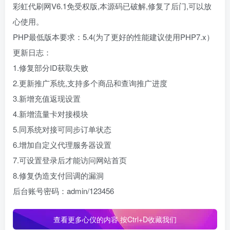
彩虹代刷网V6.1免受权版,本源码已破解,修复了后门,可以放
心使用。
PHP最低版本要求：5.4(为了更好的性能建议使用PHP7.x）
更新日志：
1.修复部分ID获取失败
2.更新推广系统,支持多个商品和查询推广进度
3.新增充值返现设置
4.新增流量卡对接模块
5.同系统对接可同步订单状态
6.增加自定义代理服务器设置
7.可设置登录后才能访问网站首页
8.修复伪造支付回调的漏洞
后台账号密码：admin/123456
查看更多心仪的内容 按Ctrl+D收藏我们