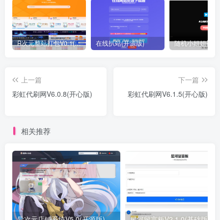
R次元整站打包V0.1(原创)
在线扒站(开源版)
上一篇
下一篇
彩虹代刷网V6.0.8(开心版)
彩虹代刷网V6.1.5(开心版)
相关推荐
异次元店铺系统V5.0(开源版)
星河留言板V2.1.0(基础版)