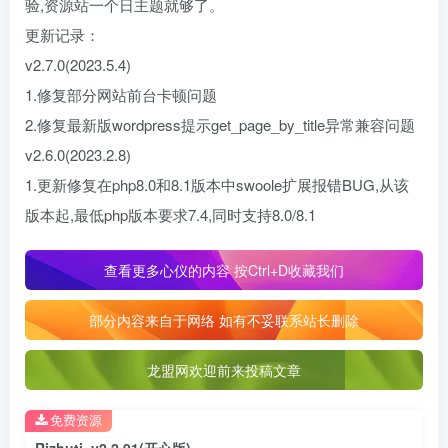
验,资源站一个日主题就够了。
更新记录：
v2.7.0(2023.5.4)
1.修复部分网站前台卡顿问题
2.修复最新版wordpress提示get_page_by_title异常兼容问题
v2.6.0(2023.2.8)
1.更新修复在php8.0和8.1版本中swoole扩展报错BUG,从该
版本起,最低php版本要求7.4,同时支持8.0/8.1
查看更多心仪的内容 按Ctrl+D收藏我们
部分内容来自于网络 如有不妥联系站长删除
龙盟网欢迎前来投稿文章
免费资源
Rizhuti_v2 2.91(开心版)