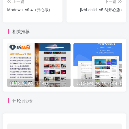
上一篇
下一篇
Modown_v9.41(开心版)
jizhi-chlid_v5.6(开心版)
相关推荐
Ripro_v5 9.3(开心版)
JustNews_v6.16.7(开心版)
评论
抢沙发