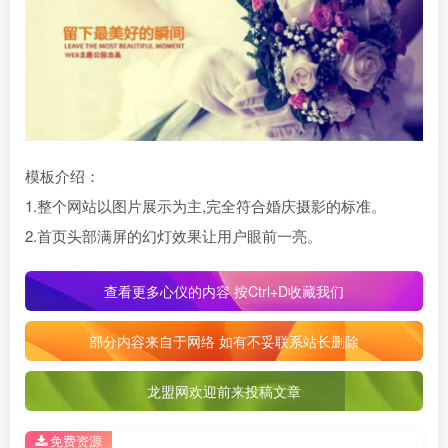
模板介绍：
1.整个网站以图片展示为主,完全符合婚庆摄影的标准。
2.首页头部满屏的幻灯效果让用户眼前一亮。
查看更多心仪的内容 按Ctrl+D收藏我们
部分内容来自于网络 如有不妥联系站长删除
龙盟网欢迎前来投稿文章
免费资源