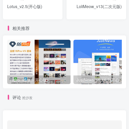
Lotus_v2.5(开心版)
LoliMeow_v13(二次元版)
相关推荐
Ripro_v5 9.3(开心版)
JustNews_v6.16.7(开心版)
评论
抢沙发