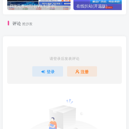
R次元整站打包V0.1(原创)
在线扒站(开源版)
评论
抢沙发
请登录后发表评论
登录
注册