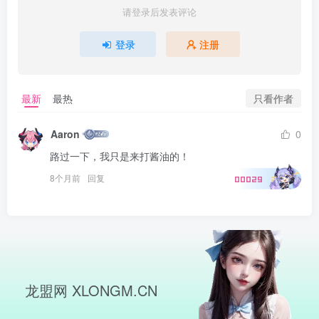
请登录后发表评论
登录
注册
只看作者
最新
最热
Aaron
0
路过一下，我只是来打酱油的！
8个月前
回复
00029
龙盟网 XLONGM.CN