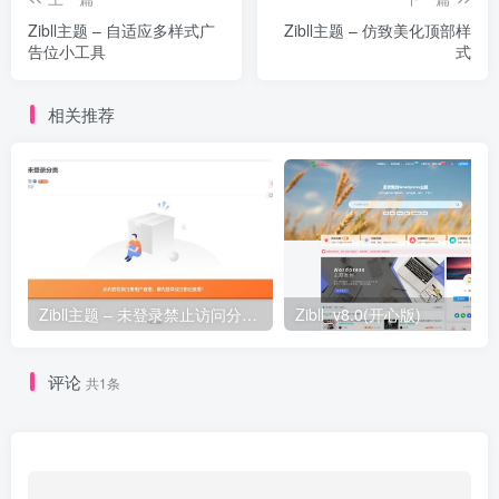
Zibll主题 – 自适应多样式广
Zibll主题 – 仿致美化顶部样
告位小工具
式
相关推荐
Zibll主题 – 未登录禁止访问分类下的文章
Zibll_v8.0(开心版)
评论
共1条