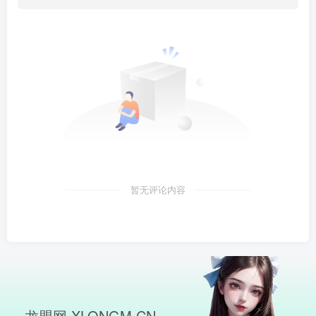
暂无评论内容
龙盟网 XLONGM.CN