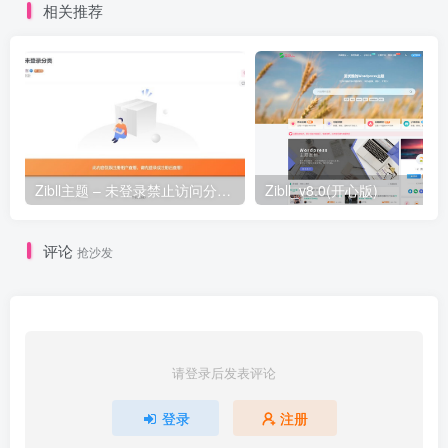
相关推荐
Zibll主题 – 未登录禁止访问分类下的文章
Zibll_v8.0(开心版)
评论
抢沙发
请登录后发表评论
登录
注册