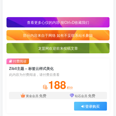
查看更多心仪的内容 按Ctrl+D收藏我们
部分内容来自于网络 如有不妥联系站长删除
龙盟网欢迎前来投稿文章
付费阅读
Zibll主题 – 标签云样式美化
此内容为付费阅读，请付费后查看
188
积分
免费
免费
黄金会员
钻石会员
登录购买