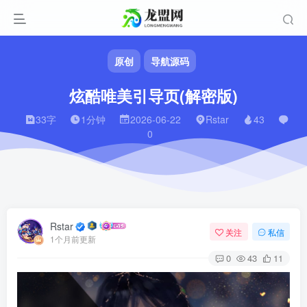
原创
导航源码
炫酷唯美引导页(解密版)
33字
1分钟
2026-06-22
Rstar
43
0
Rstar
关注
私信
1个月前更新
0
43
11