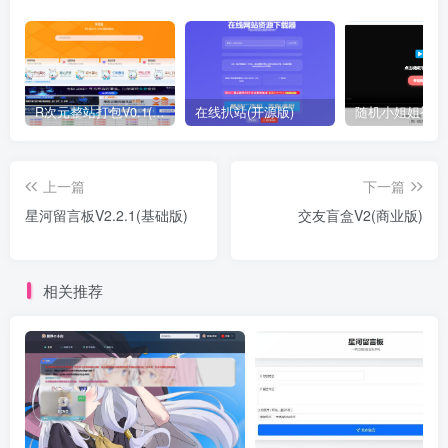
R次元整站打包V0.1(原创)
在线扒站(开源版)
上一篇
下一篇
星河留言板V2.2.1(基础版)
交友盲盒V2(商业版)
相关推荐