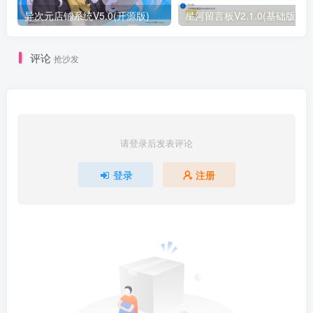
异次元店铺系统V5.0(开源版)
星河留言板V2.1.0(基础版)
评论
抢沙发
请登录后发表评论
登录
注册