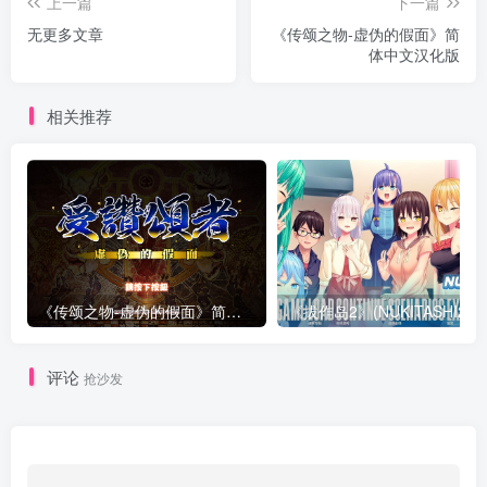
上一篇
下一篇
无更多文章
《传颂之物-虚伪的假面》简
体中文汉化版
相关推荐
《传颂之物-虚伪的假面》简体中文汉化版
评论
抢沙发