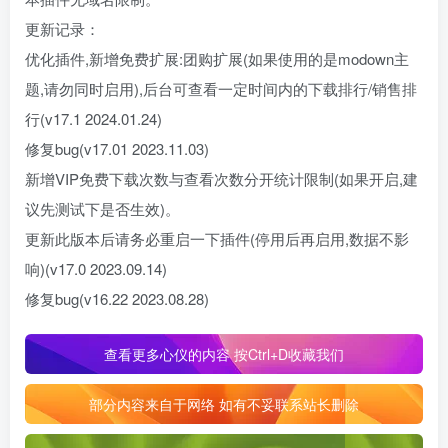
更新记录：
优化插件,新增免费扩展:团购扩展(如果使用的是modown主
题,请勿同时启用),后台可查看一定时间内的下载排行/销售排
行(v17.1 2024.01.24)
修复bug(v17.01 2023.11.03)
新增VIP免费下载次数与查看次数分开统计限制(如果开启,建
议先测试下是否生效)。
更新此版本后请务必重启一下插件(停用后再启用,数据不影
响)(v17.0 2023.09.14)
修复bug(v16.22 2023.08.28)
查看更多心仪的内容 按Ctrl+D收藏我们
部分内容来自于网络 如有不妥联系站长删除