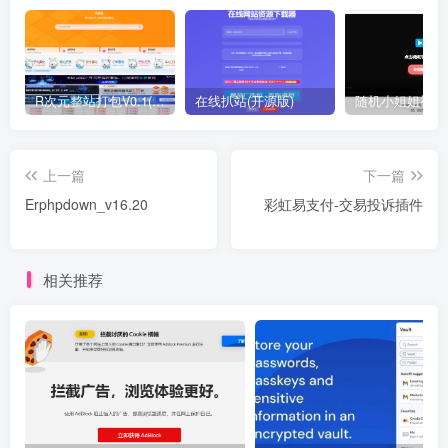
R次元整站打包V0.1(原创)
在线扒站(开源版)
上一篇
下一篇
Erphpdown_v16.20
彩虹易支付-交易投诉插件
相关推荐