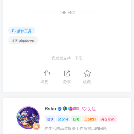
THE END
插件工具
# Erphpdown
喜欢就支持一下吧
点赞
11
分享
收藏
Rstar
关注
0
514
0
5031
2.8W+
你生活的品质取决于你所提出的问题