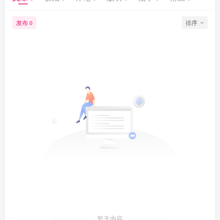
发布
排序
0
暂无内容