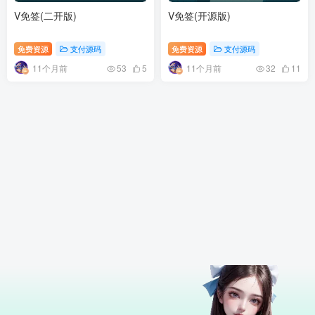
V免签(二开版)
V免签(开源版)
免费资源
支付源码
免费资源
支付源码
11个月前
11个月前
53
5
32
11