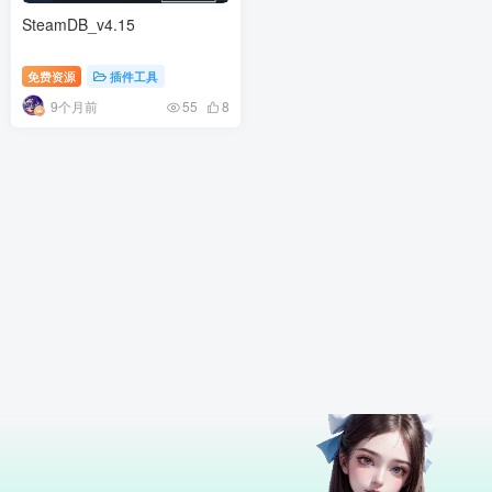
SteamDB_v4.15
免费资源
插件工具
9个月前
55
8