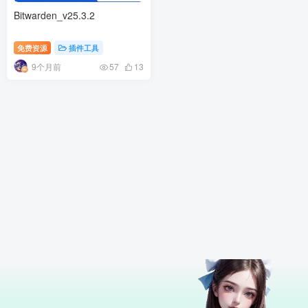
Bitwarden_v25.3.2
免费资源
插件工具
9个月前
57
13