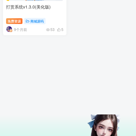
打赏系统v1.3.0(美化版)
免费资源
商城源码
9个月前
53
5