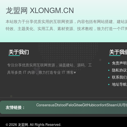
龙盟网 XLONGM.CN
本站致力于分享优质实用的互联网资源，内容包括有网站搭建、建站
特效、主题美化、实用工具、素材资源、技术教程，致力打造一个IT
关于我们
关于我
免责声明
专注分享优质实用互联网资源，涵盖建站、源码、工
隐私协议
具等多类 IT 内容，致力打造专业 IT 博客♥
联系我们
地址导航
Consensus
Dtstool
Felo
Gitee
GitHub
iconfont
Steam
UU导
友情链接：
© 2026 龙盟网. All Rights Reserved.