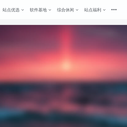
站点优选
软件基地
综合休闲
站点福利