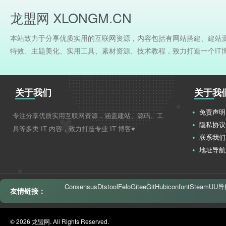
龙盟网 XLONGM.CN
本站致力于分享优质实用的互联网资源，内容包括有网站搭建、建站
特效、主题美化、实用工具、素材资源、技术教程，致力打造一个IT
关于我们
关于我
免责声明
专注分享优质实用互联网资源，涵盖建站、源码、工
隐私协议
具等多类 IT 内容，致力打造专业 IT 博客♥
联系我们
地址导航
Consensus
Dtstool
Felo
Gitee
GitHub
iconfont
Steam
UU导
友情链接：
© 2026 龙盟网. All Rights Reserved.