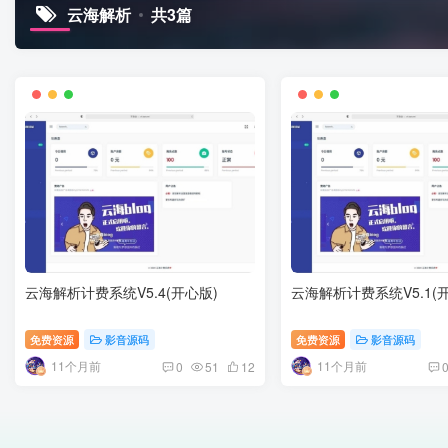
云海解析
共3篇
云海解析计费系统V5.4(开心版)
云海解析计费系统V5.1(
免费资源
影音源码
免费资源
影音源码
11个月前
11个月前
0
51
12